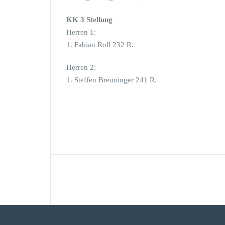
KK 3 Stellung
Herren 1:
1. Fabian Roll 232 R.
Herren 2:
1. Steffen Breuninger 241 R.