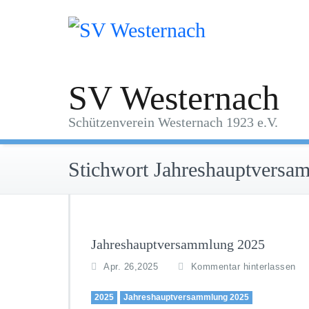
Zum
Inhalt
springen
SV Westernach
Schützenverein Westernach 1923 e.V.
Stichwort Jahreshauptversa
Jahreshauptversammlung 2025
Apr. 26,2025
Kommentar hinterlassen
2025
Jahreshauptversammlung 2025