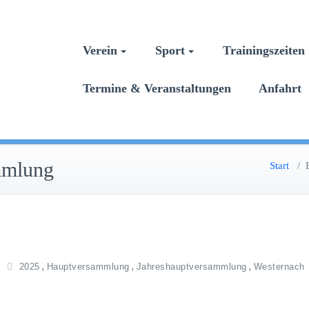
Verein
Sport
Trainingszeite
Termine & Veranstaltungen
Anfahrt
mmlung
Start
/
,
,
,
2025
Hauptversammlung
Jahreshauptversammlung
Westernach