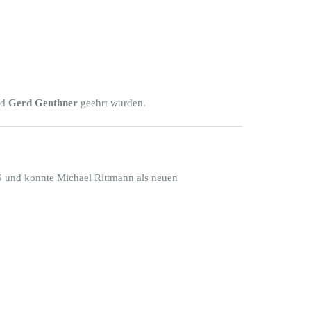
ad
Gerd Genthner
geehrt wurden.
5 und konnte Michael Rittmann als neuen