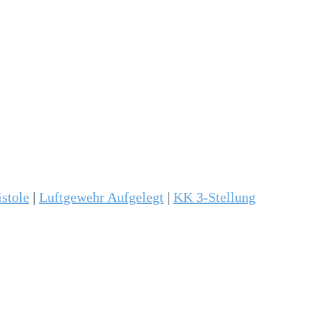
istole
|
Luftgewehr Aufgelegt
|
KK 3-Stellung