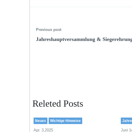
Previous post
Jahreshauptversammlung & Siegerehrung 
Releted Posts
Neues
Wichtige Hinweise
Jahr
Apr. 3,2025
Juni 1