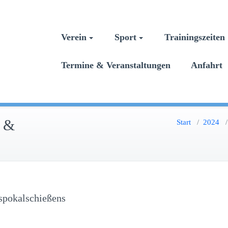
Verein
Sport
Trainingszeite
Termine & Veranstaltungen
Anfahrt
n &
Start
/
2024
spokalschießens