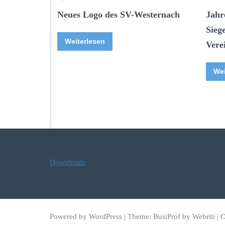
Neues Logo des SV-Westernach
Jahr
Sieg
Weiterlesen
Vere
Wei
Downloads
Powered by WordPress
| Theme:
BusiProf
by Webriti | 