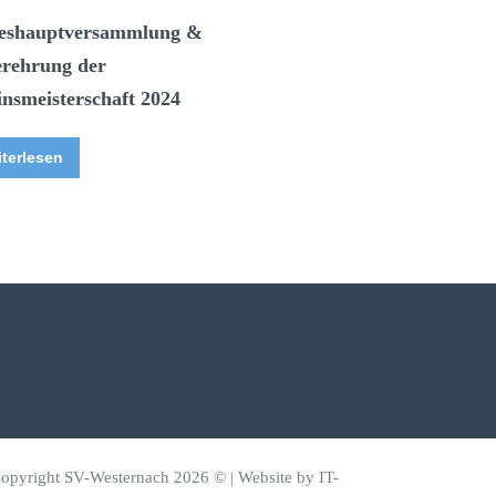
eshauptversammlung &
erehrung der
insmeisterschaft 2024
terlesen
Copyright SV-Westernach 2026 © | Website by
IT-