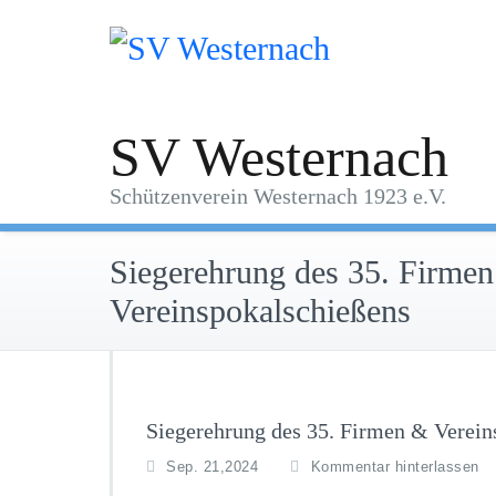
Zum
Inhalt
springen
SV Westernach
Schützenverein Westernach 1923 e.V.
Siegerehrung des 35. Firme
Vereinspokalschießens
Siegerehrung des 35. Firmen & Verein
Sep. 21,2024
Kommentar hinterlassen