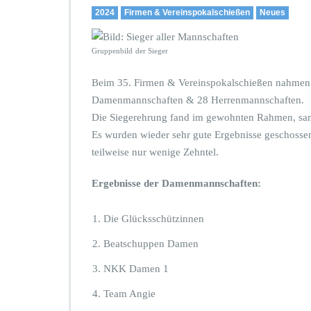
2024
Firmen & Vereinspokalschießen
Neues
Gruppenbild
der Sieger
Beim 35. Firmen & Vereinspokalschießen nahmen 
Damenmannschaften & 28 Herrenmannschaften.
Die Siegerehrung fand im gewohnten Rahmen, sams
Es wurden wieder sehr gute Ergebnisse geschosse
teilweise nur wenige Zehntel.
Ergebnisse der Damenmannschaften:
Die Glücksschützinnen
Beatschuppen Damen
NKK Damen 1
Team Angie